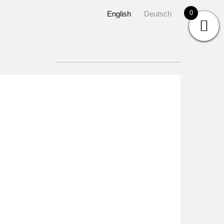
0
English
Deutsch