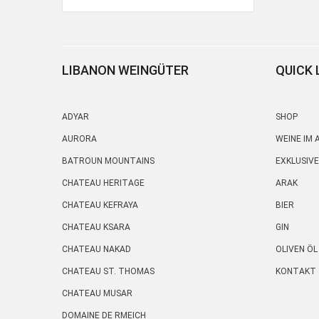
LIBANON WEINGÜTER
QUICK 
ADYAR
SHOP
AURORA
WEINE IM
BATROUN MOUNTAINS
EXKLUSIVE
CHATEAU HERITAGE
ARAK
CHATEAU KEFRAYA
BIER
CHATEAU KSARA
GIN
CHATEAU NAKAD
OLIVEN ÖL
CHATEAU ST. THOMAS
KONTAKT
CHATEAU MUSAR
DOMAINE DE RMEICH