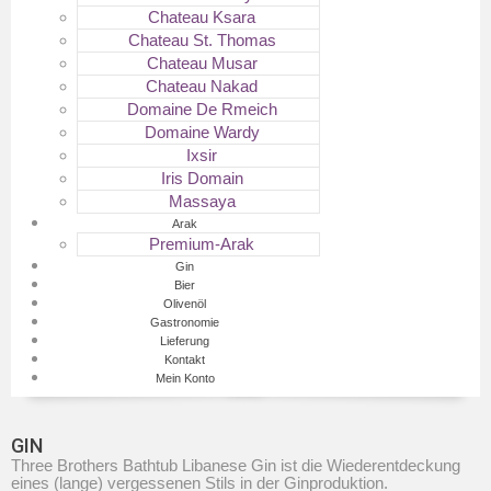
Chateau Ksara
Chateau St. Thomas
Chateau Musar
Chateau Nakad
Domaine De Rmeich
Domaine Wardy
Ixsir
Iris Domain
Massaya
Arak
Premium-Arak
Gin
Bier
Olivenöl
Gastronomie
Lieferung
Kontakt
Mein Konto
GIN
Three Brothers Bathtub Libanese Gin ist die Wiederentdeckung
eines (lange) vergessenen Stils in der Ginproduktion.