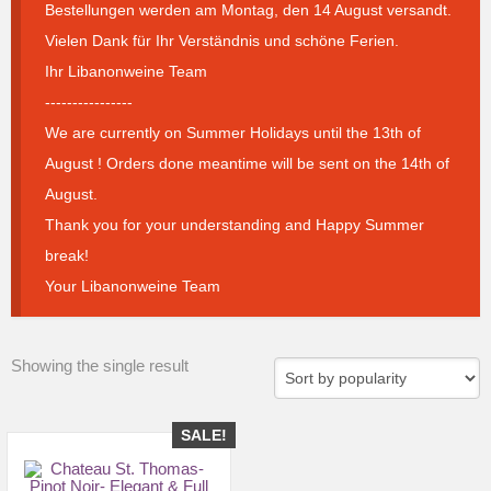
Bestellungen werden am Montag, den 14 August versandt.
Vielen Dank für Ihr Verständnis und schöne Ferien.
Ihr Libanonweine Team
----------------
We are currently on Summer Holidays until the 13th of
August ! Orders done meantime will be sent on the 14th of
August.
Thank you for your understanding and Happy Summer
break!
Your Libanonweine Team
Showing the single result
SALE!