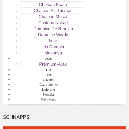
Chateau Ksara
Chateau St. Thomas
Chateau Musar
Chateau Nakad
Domaine De Rmeich
Domaine Wardy
Ixsir
Iris Domain
Massaya
Arak
Premium-Arak
Gin
Bier
Olivenöl
Gastronomie
Lieferung
Kontakt
Mein Konto
SCHNAPPS