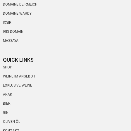
DOMAINE DE RMEICH
DOMAINE WARDY
IXSIR
IRIS DOMAIN
MASSAYA
QUICK LINKS
SHOP
WEINE IM ANGEBOT
EXKLUSIVE WEINE
ARAK
BIER
GIN
OLIVEN ÖL
KONTAKT