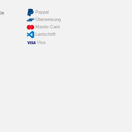
Paypal
EN
Überweisung
Master Card
Lastschrift
Visa