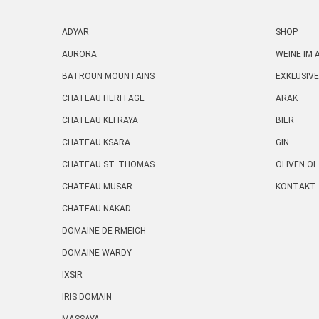
ADYAR
SHOP
AURORA
WEINE IM
BATROUN MOUNTAINS
EXKLUSIVE
CHATEAU HERITAGE
ARAK
CHATEAU KEFRAYA
BIER
CHATEAU KSARA
GIN
CHATEAU ST. THOMAS
OLIVEN ÖL
CHATEAU MUSAR
KONTAKT
CHATEAU NAKAD
DOMAINE DE RMEICH
DOMAINE WARDY
IXSIR
IRIS DOMAIN
MASSAYA