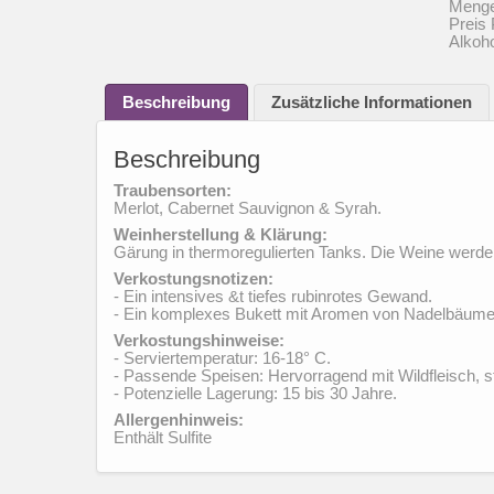
Menge
Meng
Preis 
Alkoho
Beschreibung
Zusätzliche Informationen
Beschreibung
Traubensorten:
Merlot, Cabernet Sauvignon & Syrah.
Weinherstellung & Klärung:
Gärung in thermoregulierten Tanks. Die Weine werden
Verkostungsnotizen:
- Ein intensives &t tiefes rubinrotes Gewand.
- Ein komplexes Bukett mit Aromen von Nadelbäume
Verkostungshinweise:
- Serviertemperatur: 16-18° C.
- Passende Speisen: Hervorragend mit Wildfleisch, 
- Potenzielle Lagerung: 15 bis 30 Jahre.
Allergenhinweis:
Enthält Sulfite