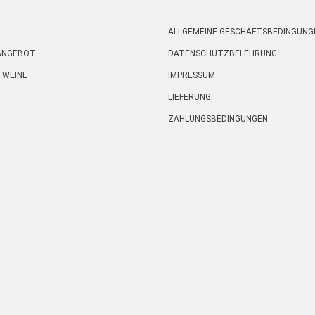
ALLGEMEINE GESCHÄFTSBEDINGUNG
 ANGEBOT
DATENSCHUTZBELEHRUNG
 WEINE
IMPRESSUM
LIEFERUNG
ZAHLUNGSBEDINGUNGEN