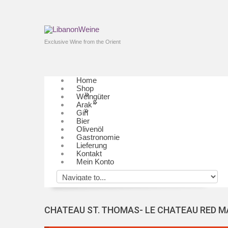
Exclusive Wine from the Orient
Home
Shop
»
Weingüter
»
Arak
»
Gin
Bier
Olivenöl
Gastronomie
Lieferung
Kontakt
Mein Konto
CHATEAU ST. THOMAS- LE CHATEAU RED 