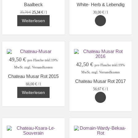
Baalbeck
White- Herb & Lebendig
35,70
€
25,34
€
/
l
30,00
€
/
l
Weiterlesen
49,50
€
pro Flasche inkl.19%
42,50
€
pro Flasche inkl.19%
MwSt. zzgl. Versandkosten
MwSt. zzgl. Versandkosten
Chateau Musar Rot 2015
Chateau Musar Rot 2017
66,00
€
/
l
56,67
€
/
l
Weiterlesen