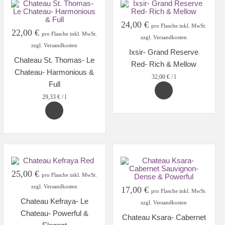
24,00
€
pro Flasche inkl. MwSt.
22,00
€
pro Flasche inkl. MwSt.
zzgl. Versandkosten
zzgl. Versandkosten
Ixsir- Grand Reserve
Chateau St. Thomas- Le
Red- Rich & Mellow
Chateau- Harmonious &
32,00
€
/
l
Full
29,33
€
/
l
25,00
€
pro Flasche inkl. MwSt.
zzgl. Versandkosten
17,00
€
pro Flasche inkl. MwSt.
Chateau Kefraya- Le
zzgl. Versandkosten
Chateau- Powerful &
Chateau Ksara- Cabernet