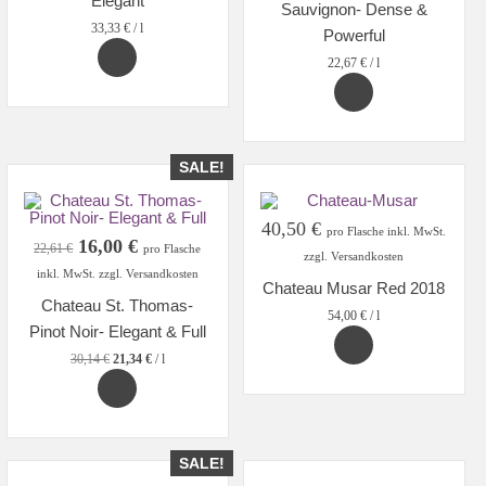
Elegant
Sauvignon- Dense &
33,33
€
/
l
Powerful
22,67
€
/
l
SALE!
40,50
€
pro Flasche inkl. MwSt.
Original
Current
16,00
€
22,61
€
pro Flasche
zzgl. Versandkosten
price
price
inkl. MwSt. zzgl. Versandkosten
Chateau Musar Red 2018
was:
is:
Chateau St. Thomas-
22,61 €.
16,00 €.
54,00
€
/
l
Pinot Noir- Elegant & Full
30,14
€
21,34
€
/
l
SALE!