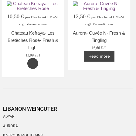
10,50
€
12,50
€
pro Flasche inkl. MwSt.
pro Flasche inkl. MwSt.
zzgl. Versandkosten
zzgl. Versandkosten
Chateau Kefraya- Les
Aurora- Cuvée N- Fresh &
Bretèches Rosé- Fresh &
Tingling
Light
16,66
€
/
l
13,99
€
/
l
Read more
LIBANON WEINGÜTER
ADYAR
AURORA
BATROUN MOUNTAINS